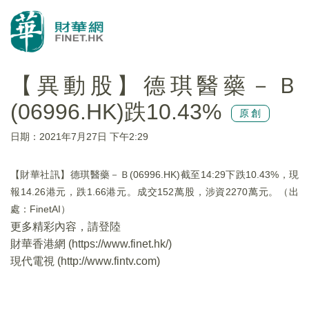
【異動股】德琪醫藥－Ｂ
(06996.HK)跌10.43%
原創
日期：2021年7月27日 下午2:29
【財華社訊】德琪醫藥－Ｂ(06996.HK)截至14:29下跌10.43%，現
報14.26港元，跌1.66港元。成交152萬股，涉資2270萬元。（出
處：FinetAI）
更多精彩內容，請登陸
財華香港網 (
https://www.finet.hk/
)
現代電視 (
http://www.fintv.com
)