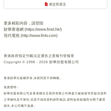
港交所原文
更多精彩內容，請登陸
財華香港網 (
https://www.finet.hk/
)
現代電視 (
http://www.fintv.com
)
香港政府指定刊載法定通告之憲報刊登報章
Copyright © 1998 - 2026 財華控股有限公司
香港財華社版權所有,未經同意不得轉載。
免責聲明：
財華控股有限公司及香港聯合交易所有限公司將盡力確保彼等所提供資料
之準確性及可靠性,但並不保證資料絕對無誤,資料如有錯漏而令閣下蒙受
損失,本公司概不負責。