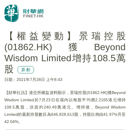
【權益變動】景瑞控股
(01862.HK)獲Beyond
Wisdom Limited增持108.5萬
股
原創
日期：2021年7月28日 上午8:43
【財華社訊】港交所權益資料顯示，景瑞控股(01862.HK)獲Beyond
Wisdom Limited於7月23日在場內以每股平均價2.2165港元增持
108.5萬股，涉資約240.49萬港元。增持後，Beyond Wisdom
Limited的最新持股數目為646,828,613股，持股比例由41.97%升至
42.04%。