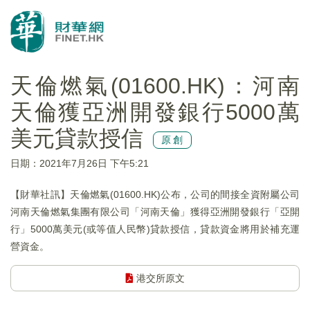
天倫燃氣(01600.HK)：河南
天倫獲亞洲開發銀行5000萬
美元貸款授信
原創
日期：2021年7月26日 下午5:21
【財華社訊】天倫燃氣(01600.HK)公布，公司的間接全資附屬公司
河南天倫燃氣集團有限公司「河南天倫」獲得亞洲開發銀行「亞開
行」5000萬美元(或等值人民幣)貸款授信，貸款資金將用於補充運
營資金。
港交所原文