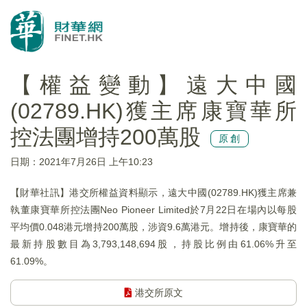
【權益變動】遠大中國
(02789.HK)獲主席康寶華所
控法團增持200萬股
原創
日期：2021年7月26日 上午10:23
【財華社訊】港交所權益資料顯示，遠大中國(02789.HK)獲主席兼
執董康寶華所控法團Neo Pioneer Limited於7月22日在場內以每股
平均價0.048港元增持200萬股，涉資9.6萬港元。增持後，康寶華的
最新持股數目為3,793,148,694股，持股比例由61.06%升至
61.09%。
港交所原文