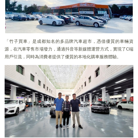
「竹子買車」是成都知名的多品牌汽車超市，憑借優質的車輛資
源，在汽車零售市場發力，通過抖音等新媒體運營方式，實現了C端
用戶引流，同時為消費者提供了優質的本地化購車服務體驗。