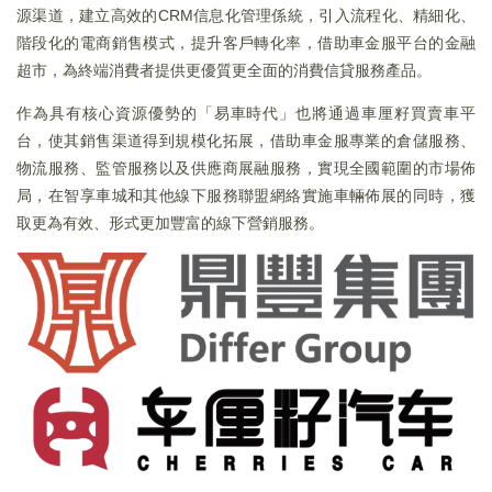
源渠道，建立高效的CRM信息化管理係統，引入流程化、精細化、
階段化的電商銷售模式，提升客戶轉化率，借助車金服平台的金融
超市，為終端消費者提供更優質更全面的消費信貸服務產品。
作為具有核心資源優勢的「易車時代」也將通過車厘籽買賣車平
台，使其銷售渠道得到規模化拓展，借助車金服專業的倉儲服務、
物流服務、監管服務以及供應商展融服務，實現全國範圍的市場佈
局，在智享車城和其他線下服務聯盟網絡實施車輛佈展的同時，獲
取更為有效、形式更加豐富的線下營銷服務。