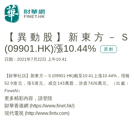
【異動股】新東方－Ｓ
(09901.HK)漲10.44%
原創
日期：2021年7月22日 上午10:41
【財華社訊】新東方－Ｓ(09901.HK)截至10:41上漲10.44%，現報
52.9港元，漲5港元。成交143萬股，涉資7426萬元。（出處：
FinetAI）
更多精彩內容，請登陸
財華香港網 (
https://www.finet.hk/
)
現代電視 (
http://www.fintv.com
)