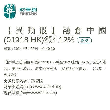
【異動股】融創中國
(01918.HK)漲4.12%
原創
日期：2021年7月22日 上午10:20
【財華社訊】融創中國(01918.HK)截至10:20上漲4.12%，現報24港
元，漲0.95港元。成交445萬股，涉資1.057億元。（出處：
FinetAI）
更多精彩內容，請登陸
財華香港網 (
https://www.finet.hk/
)
現代電視 (
http://www.fintv.com
)