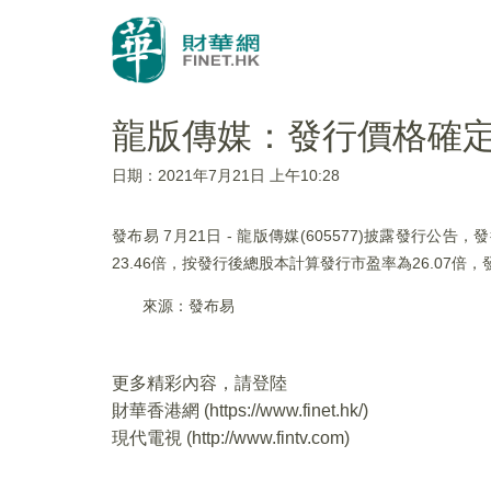
龍版傳媒：發行價格確定為
日期：2021年7月21日 上午10:28
發布易 7月21日 - 龍版傳媒(605577)披露發行公
23.46倍，按發行後總股本計算發行市盈率為26.07
來源：發布易
更多精彩內容，請登陸
財華香港網 (
https://www.finet.hk/
)
現代電視 (
http://www.fintv.com
)