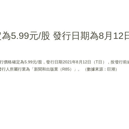
5.99元/股 發行日期為8月12
告，發行價格確定為5.99元/股，發行日期2021年8月12日（T日），按發
倍，發行人所屬行業為「新聞和出版業（R85）」。 （數據來源：巨潮）