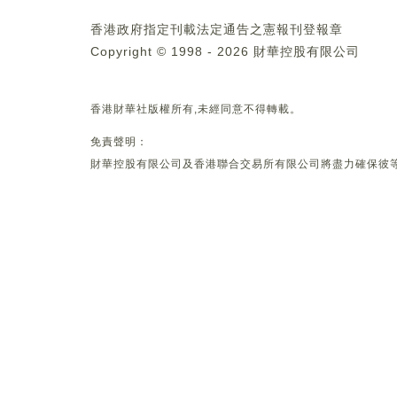
香港政府指定刊載法定通告之憲報刊登報章
Copyright © 1998 - 2026 財華控股有限公司
香港財華社版權所有,未經同意不得轉載。
免責聲明：
財華控股有限公司及香港聯合交易所有限公司將盡力確保彼等