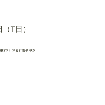
日（T日）
行前總股本計算發行市盈率為