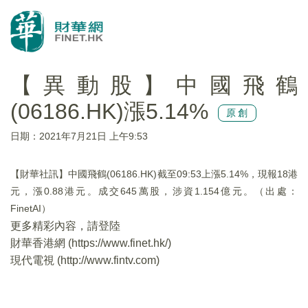
【異動股】中國飛鶴
(06186.HK)漲5.14%
原創
日期：2021年7月21日 上午9:53
【財華社訊】中國飛鶴(06186.HK)截至09:53上漲5.14%，現報18港
元，漲0.88港元。成交645萬股，涉資1.154億元。（出處：
FinetAI）
更多精彩內容，請登陸
財華香港網 (
https://www.finet.hk/
)
現代電視 (
http://www.fintv.com
)