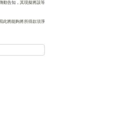
國傳動告知，其現擬將該等
因此將能夠將所得款項淨