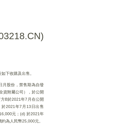
218.CN)
進行如下收購及出售。
股新日月股份，禁售期為自發
動的全資附屬公司），於公開
賣方B於2021年7月在公開
 於2021年7月13日出售
,000元；(d) 於2021年
價約為人民幣25,000元。