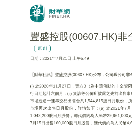
豐盛控股(00607.HK)
原創
日期：2021年7月21日 上午5:49
【財華社訊】豐盛控股(00607.HK)公布，公司獲公司
(i) 於2020年11月27日，賣方B（為中國傳動的非全
行日期起計六個月；(ii) 於該等公佈所披露之先前出售事
市場透過一連串交易出售合共1,544,815股日月股份，所得
市場再次出售日月股份，詳情如下：(a) 於2021年7月12日
1,043,200股日月股份，總代價約為人民幣29,961,000元
7月15日出售160,000股日月股份，總代價約為人民幣4,