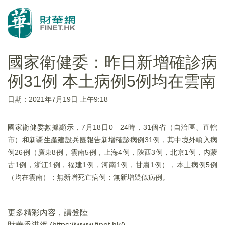
國家衛健委：昨日新增確診病
例31例 本土病例5例均在雲南
日期：2021年7月19日 上午9:18
國家衛健委數據顯示，7月18日0—24時，31個省（自治區、直轄
市）和新疆生產建設兵團報告新增確診病例31例，其中境外輸入病
例26例（廣東8例，雲南5例，上海4例，陝西3例，北京1例，内蒙
古1例，浙江1例，福建1例，河南1例，甘肅1例），本土病例5例
（均在雲南）；無新增死亡病例；無新增疑似病例。
更多精彩內容，請登陸