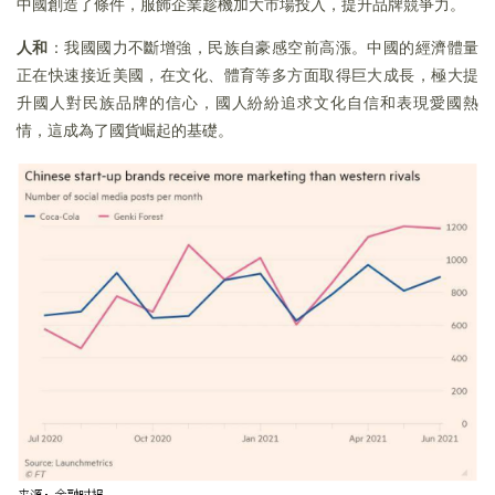
中國創造了條件，服飾企業趁機加大市場投入，提升品牌競爭力。
人和
：我國國力不斷增強，民族自豪感空前高漲。中國的經濟體量
正在快速接近美國，在文化、體育等多方面取得巨大成長，極大提
升國人對民族品牌的信心，國人紛紛追求文化自信和表現愛國熱
情，這成為了國貨崛起的基礎。