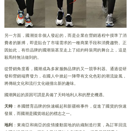
另一方面，國潮並非個人發起的，而是企業在營銷過程中摸準了消
費者的脈搏，即是貼合了市場需求的一種商業手段和消費趨勢。正
因如此，有些品牌的國潮裝甚至走上了紐約時裝周的舞台上，這是
殺馬特無法做到的。
從營銷角度看，國潮成為多家服飾品牌的又一競爭利器。通過從研
發和營銷端齊發力，在國人中掀起一陣帶有文化色彩的潮流旋風，
將傳統文化和流行文化碰撞出新的趣味。
國潮興起的原因可謂是具備了天時地利人和的歷史機遇。
天時
：本國體育品牌的快速崛起和新疆棉事件，促進了國貨的快速
發展，而國潮是國貨雄起的標志之一。
地利
：東南亞和南亞的疫情擾動當地的紡織制造行業，為訂單回流