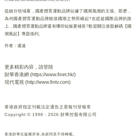
從細分領域看，國產體育運動品牌佔據了國潮風潮的主場。那麽，
為何國產體育運動品牌能借國潮之勢而崛起?在趕超國際品牌的路
上，國產體育運動品牌還有哪些短板要補長?歡迎關注港股解碼【國
潮風起】專題係列。
作者：遙遠
更多精彩內容，請登陸
財華香港網 (
https://www.finet.hk/
)
現代電視 (
http://www.fintv.com
)
香港政府指定刊載法定通告之憲報刊登報章
Copyright © 1998 - 2026 財華控股有限公司
香港財華社版權所有,未經同意不得轉載。