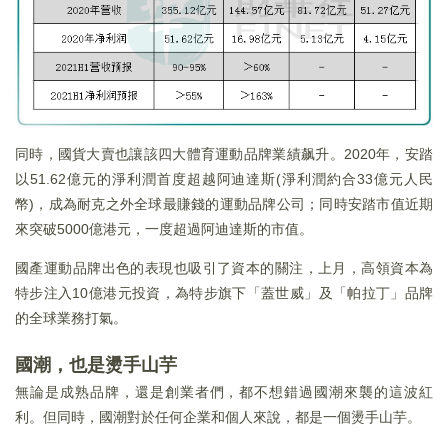
同時，國貨大賣也讓該四大體育運動品牌業績飙升。2020年，安踏
以51.62億元的淨利潤首度超越阿迪達斯(淨利潤約合33億元人民
幣)，成為耐克之外全球最賺錢的運動品牌公司；同時安踏市值近期
來突破5000億港元，一度超過阿迪達斯的市值。
國產運動品牌出色的表現也吸引了資本的關注，上月，高領資本為
特步注入10億港元投資，為特步旗下「蓋世威」及「帕拉丁」品牌
的全球業務打氣。
國潮，也是燙手山芋
無論是成熟品牌，還是創業者們，都不想錯過國潮來襲的這波紅
利。但同時，國潮對於任何企業和個人來說，都是一個燙手山芋。