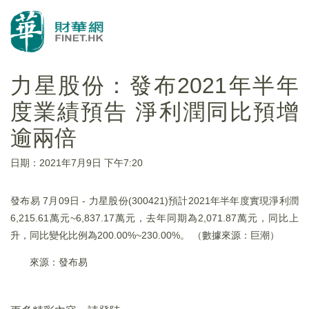
力星股份：發布2021年半年
度業績預告 淨利潤同比預增
逾兩倍
日期：2021年7月9日 下午7:20
發布易 7月09日 - 力星股份(300421)預計2021年半年度實現淨利潤
6,215.61萬元~6,837.17萬元，去年同期為2,071.87萬元，同比上
升，同比變化比例為200.00%~230.00%。 （數據來源：巨潮）
來源：發布易