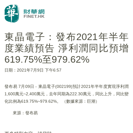
東晶電子：發布2021年半年
度業績預告 淨利潤同比預增
619.75%至979.62%
日期：2021年7月9日 下午6:57
發布易 7月09日 - 東晶電子(002199)預計2021年半年度實現淨利潤
1,600萬元~2,400萬元，去年同期為222.30萬元，同比上升，同比變
化比例為619.75%~979.62%。 （數據來源：巨潮）
來源：發布易