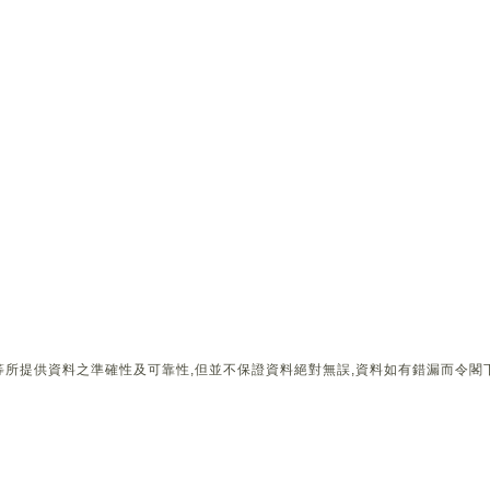
所提供資料之準確性及可靠性,但並不保證資料絕對無誤,資料如有錯漏而令閣