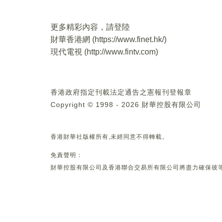
更多精彩內容，請登陸
財華香港網 (
https://www.finet.hk/
)
現代電視 (
http://www.fintv.com
)
香港政府指定刊載法定通告之憲報刊登報章
Copyright © 1998 - 2026 財華控股有限公司
香港財華社版權所有,未經同意不得轉載。
免責聲明：
財華控股有限公司及香港聯合交易所有限公司將盡力確保彼等