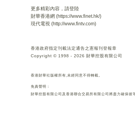
更多精彩內容，請登陸
財華香港網 (
https://www.finet.hk/
)
現代電視 (
http://www.fintv.com
)
香港政府指定刊載法定通告之憲報刊登報章
Copyright © 1998 - 2026 財華控股有限公司
香港財華社版權所有,未經同意不得轉載。
免責聲明：
財華控股有限公司及香港聯合交易所有限公司將盡力確保彼等