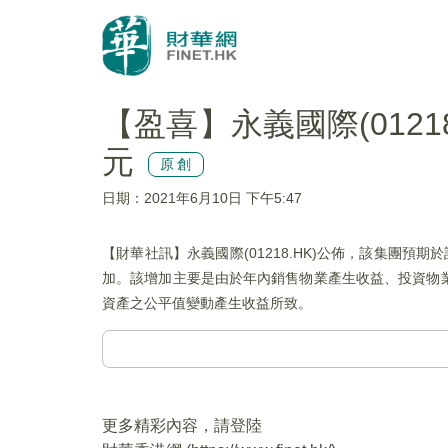
【盈喜】永義國際(0121
元
原創
日期：2021年6月10日 下午5:47
【財華社訊】永義國際(01218.HK)公佈，該集團預期
加。該增加主要是由於年內銷售物業產生收益、投資物
資產之公平值變動產生收益所致。
更多精彩內容，請登陸