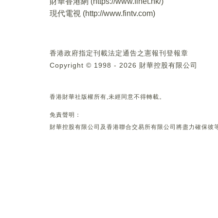
財華香港網 (
https://www.finet.hk/
)
現代電視 (
http://www.fintv.com
)
香港政府指定刊載法定通告之憲報刊登報章
Copyright © 1998 - 2026 財華控股有限公司
香港財華社版權所有,未經同意不得轉載。
免責聲明：
財華控股有限公司及香港聯合交易所有限公司將盡力確保彼等