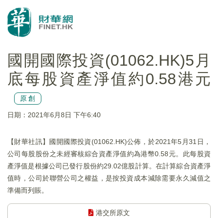
國開國際投資(01062.HK)5月
底每股資產淨值約0.58港元
原創
日期：2021年6月8日 下午6:40
【財華社訊】國開國際投資(01062.HK)公佈，於2021年5月31日，
公司每股股份之未經審核綜合資產淨值約為港幣0.58元。此每股資
產淨值是根據公司已發行股份約29.02億股計算。在計算綜合資產淨
值時，公司於聯營公司之權益，是按投資成本減除需要永久減值之
準備而列賬。
港交所原文