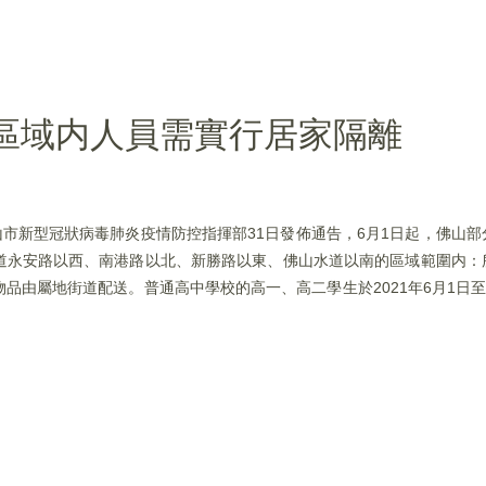
個區域内人員需實行居家隔離
山市新型冠狀病毒肺炎疫情防控指揮部31日發佈通告，6月1日起，佛山
道永安路以西、南港路以北、新勝路以東、佛山水道以南的區域範圍内：
品由屬地街道配送。普通高中學校的高一、高二學生於2021年6月1日至