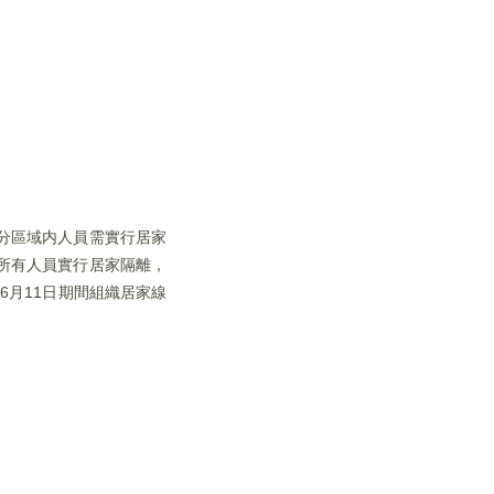
部分區域内人員需實行居家
所有人員實行居家隔離，
6月11日期間組織居家線