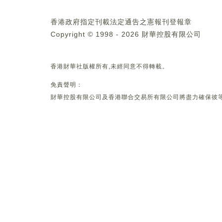
香港政府指定刊載法定通告之憲報刊登報章
Copyright © 1998 - 2026 財華控股有限公司
香港財華社版權所有,未經同意不得轉載。
免責聲明：
財華控股有限公司及香港聯合交易所有限公司將盡力確保彼等