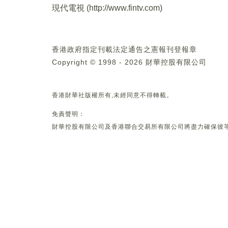
現代電視 (
http://www.fintv.com
)
香港政府指定刊載法定通告之憲報刊登報章
Copyright © 1998 - 2026 財華控股有限公司
香港財華社版權所有,未經同意不得轉載。
免責聲明：
財華控股有限公司及香港聯合交易所有限公司將盡力確保彼等