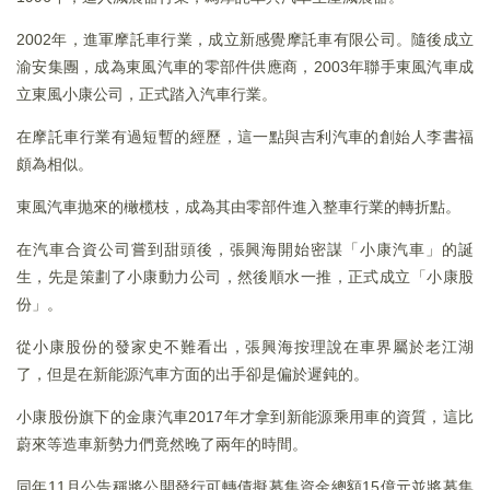
2002年，進軍摩託車行業，成立新感覺摩託車有限公司。隨後成立
渝安集團，成為東風汽車的零部件供應商，2003年聯手東風汽車成
立東風小康公司，正式踏入汽車行業。
在摩託車行業有過短暫的經歷，這一點與吉利汽車的創始人李書福
頗為相似。
東風汽車抛來的橄榄枝，成為其由零部件進入整車行業的轉折點。
在汽車合資公司嘗到甜頭後，張興海開始密謀「小康汽車」的誕
生，先是策劃了小康動力公司，然後順水一推，正式成立「小康股
份」。
從小康股份的發家史不難看出，張興海按理說在車界屬於老江湖
了，但是在新能源汽車方面的出手卻是偏於遲鈍的。
小康股份旗下的金康汽車2017年才拿到新能源乘用車的資質，這比
蔚來等造車新勢力們竟然晚了兩年的時間。
同年11月公告稱將公開發行可轉債擬募集資金總額15億元並將募集