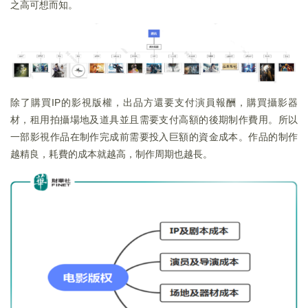
之高可想而知。
除了購買IP的影視版權，出品方還要支付演員報酬，購買攝影器
材，租用拍攝場地及道具並且需要支付高額的後期制作費用。所以
一部影視作品在制作完成前需要投入巨額的資金成本。作品的制作
越精良，耗費的成本就越高，制作周期也越長。