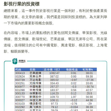
影視行業的投資標
總體來看，這一事件對於影視行業是一個利好，有利於整個產業長
期的發展。在文章的最後，我們還是回歸到投資標的。為大家列舉
一下市場内的重要影視概念個股。
在内容端，市場上的重點標的主要包括閱文傳媒、華策影視、光線
傳媒、慈文傳媒、歡瑞世紀、芒果超媒、華誼兄弟等公司。而在渠
道端，值得關注的公司有中國電影、萬達電影、橫店影視、上海電
影、貓眼娛樂等。