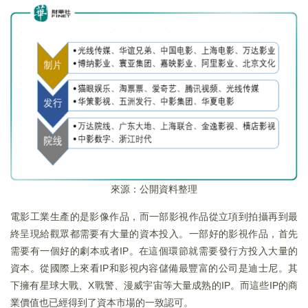
來源：公開資料整理
電影工業生產的是影像作品，而一部影視作品從立項到拍攝再到最
終呈現給觀眾都需要有大量的資本投入。一部好的影視作品，首先
需要有一個好的劇本或者IP。在這個環節就需要發行方投入大量的
資本。從國際上來看IP和影視内容儲備最豐富的公司是迪士尼。其
下擁有星球大戰、X戰警、漫威宇宙等大量成熟的IP。而這些IP的商
業價值也已經得到了資本市場的一致認可。