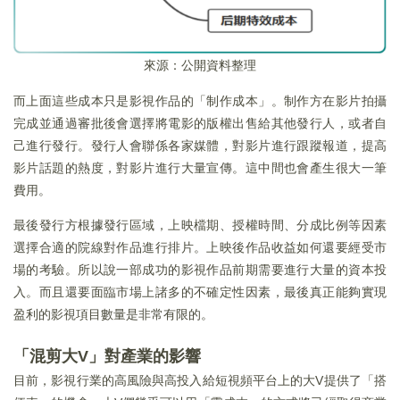
來源：公開資料整理
而上面這些成本只是影視作品的「制作成本」。制作方在影片拍攝
完成並通過審批後會選擇將電影的版權出售給其他發行人，或者自
己進行發行。發行人會聯係各家媒體，對影片進行跟蹤報道，提高
影片話題的熱度，對影片進行大量宣傳。這中間也會產生很大一筆
費用。
最後發行方根據發行區域，上映檔期、授權時間、分成比例等因素
選擇合適的院線對作品進行排片。上映後作品收益如何還要經受市
場的考驗。所以說一部成功的影視作品前期需要進行大量的資本投
入。而且還要面臨市場上諸多的不確定性因素，最後真正能夠實現
盈利的影視項目數量是非常有限的。
「混剪大V」對產業的影響
目前，影視行業的高風險與高投入給短視頻平台上的大V提供了「搭