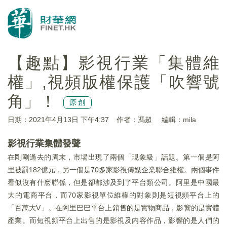
【趣點】影視行業「集體維
權」,視頻版權保護「吹響號
角」！
原創
日期：2021年4月13日 下午4:37
作者：馮超
編輯：mila
影視行業集體發聲
在剛剛過去的周末，市場出現了兩個「現象級」話題。第一個是阿
里被罰182億元，另一個是70多家影視傳媒企業聯合維權。兩個事件
看似沒有什麽聯係，但是卻都涉及到了平台類公司。阿里是中國最
大的電商平台，而70家影視單位維權的對象則是短視頻平台上的
「百萬大V」。在阿里巴巴平台上銷售的是實物商品，影響的是實體
產業。而短視頻平台上出售的是影視及内容作品，影響的是人們的