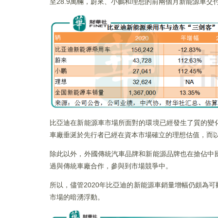
至28.9萬輛，蔚來、小鵬和理想的前兩個月新能源車交付量
比亞迪在新能源車市場所面對的環境已經發生了質的變
車廠垂涎於先行者已經在資本市場確立的理想估值，而
除此以外，外國傳統汽車品牌和新能源品牌也在搶佔中
過與傳統車廠合作，參與到市場競爭中。
所以，儘管2020年比亞迪的新能源車銷量增幅仍頗為
市場的暗湧浮動。