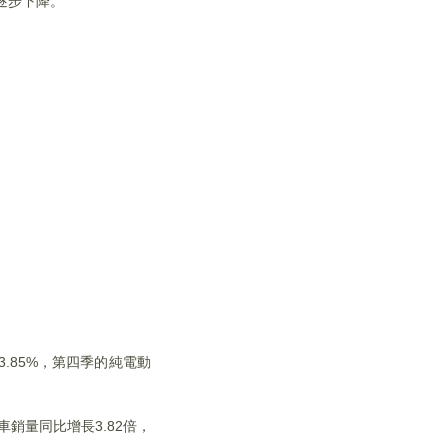
重逐步下降。
.85%，第四季的純電動
銷量同比增長3.82倍，