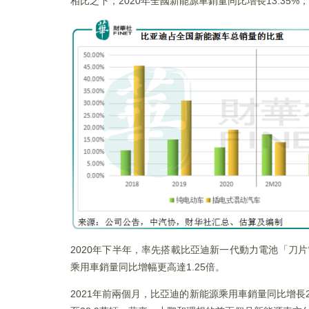
相比之下，2020年全國新能源車銷量同比增長13.35
2020年下半年，率先搭載比亞迪新一代動力電池「刀
乘用車銷量同比增幅更高達1.25倍。
2021年前兩個月，比亞迪的新能源乘用車銷量同比增長2