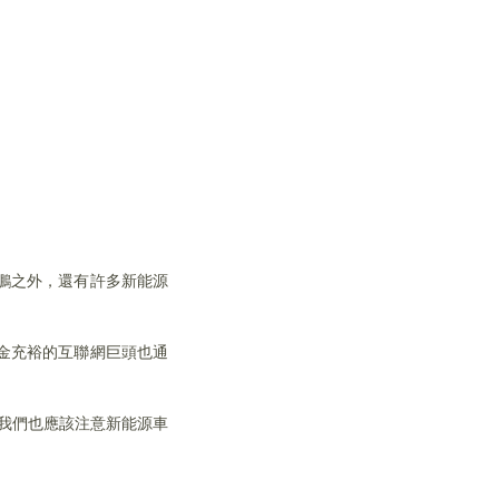
鵬之外，還有許多新能源
金充裕的互聯網巨頭也通
，我們也應該注意新能源車