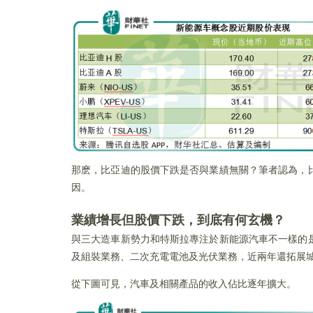
那麽，比亞迪的股價下跌是否與業績無關？筆者認為，
因。
業績增長但股價下跌，到底有何玄機？
與三大造車新勢力和特斯拉專注於新能源汽車不一樣的
及組裝業務、二次充電電池及光伏業務，近兩年還拓展
從下圖可見，汽車及相關產品的收入佔比逐年擴大。