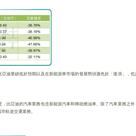
比亞迪業績低於預期以及在新能源車市場的發展勢頭遜色於「後浪」，也
是，比亞迪的汽車業務包含新能源汽車和傳統燃油車。除了汽車業務之外
城市軌道交通業務。