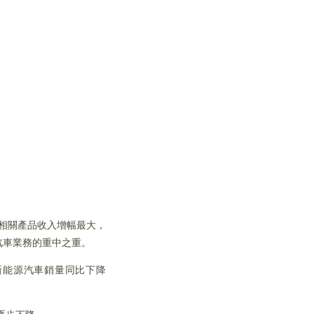
及相關產品收入增幅最大，
其汽車業務的重中之重。
計新能源汽車銷量同比下降