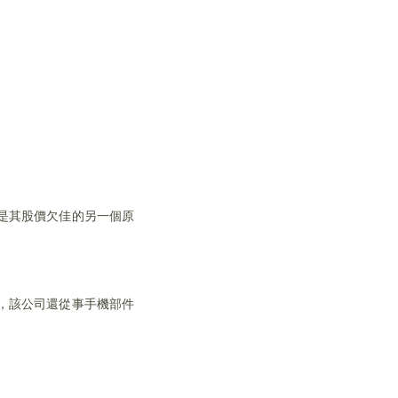
是其股價欠佳的另一個原
，該公司還從事手機部件