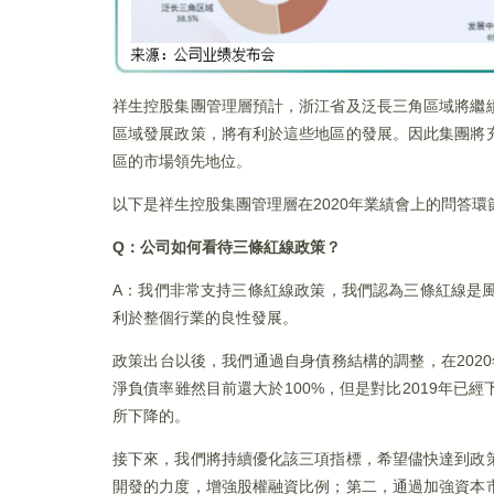
祥生控股集團管理層預計，浙江省及泛長三角區域將繼
區域發展政策，將有利於這些地區的發展。因此集團將
區的市場領先地位。
以下是祥生控股集團管理層在2020年業績會上的問答環
Q：公司如何看待三條紅線政策？
A：我們非常支持三條紅線政策，我們認為三條紅線是
利於整個行業的良性發展。
政策出台以後，我們通過自身債務結構的調整，在2020年
淨負債率雖然目前還大於100%，但是對比2019年已
所下降的。
接下來，我們將持續優化該三項指標，希望儘快達到政
開發的力度，增強股權融資比例；第二，通過加強資本