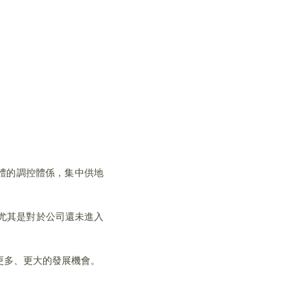
體的調控體係，集中供地
尤其是對於公司還未進入
更多、更大的發展機會。