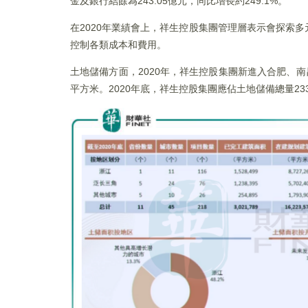
金及銀行結餘為243.05億元，同比增長約249.1%。
在2020年業績會上，祥生控股集團管理層表示會探索
控制各類成本和費用。
土地儲備方面，2020年，祥生控股集團新進入合肥、南昌
平方米。2020年底，祥生控股集團應佔土地儲備總量23