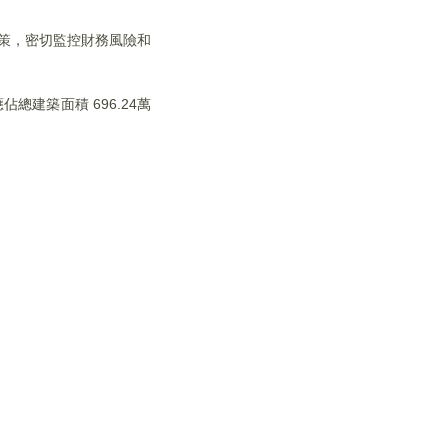
政策，密切監控財務風險和
總建築面積 696.24萬