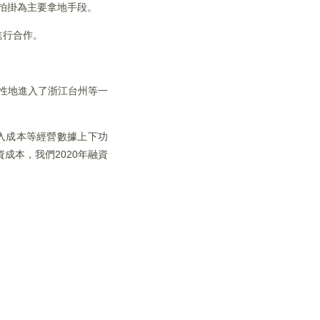
招拍掛為主要拿地手段。
進行合作。
略性地進入了浙江台州等一
收入成本等經營數據上下功
成本，我們2020年融資