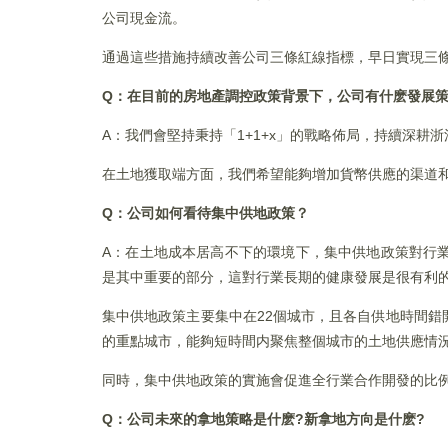
公司現金流。
通過這些措施持續改善公司三條紅線指標，早日實現三
Q：在目前的房地產調控政策背景下，公司有什麽發展
A：我們會堅持秉持「1+1+x」的戰略佈局，持續深
在土地獲取端方面，我們希望能夠增加貨幣供應的渠道
Q：公司如何看待集中供地政策？
A：在土地成本居高不下的環境下，集中供地政策對行
是其中重要的部分，這對行業長期的健康發展是很有利
集中供地政策主要集中在22個城市，且各自供地時間
的重點城市，能夠短時間内聚焦整個城市的土地供應情
同時，集中供地政策的實施會促進全行業合作開發的比例
Q：公司未來的拿地策略是什麽?新拿地方向是什麽?