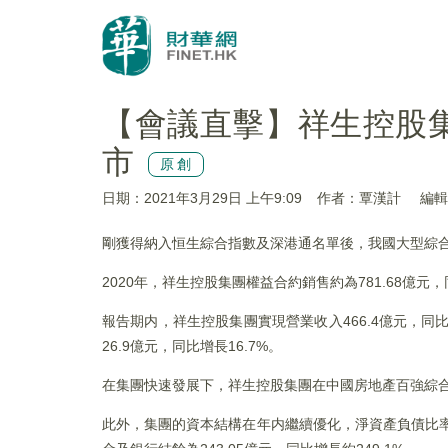
【會議直擊】祥生控股
市
原創
日期：2021年3月29日 上午9:09
作者：覃漢計
編輯：
剛獲得納入恒生綜合指數及深港通名單後，我國大型綜合房地
2020年，祥生控股集團權益合約銷售約為781.68億元，
報告期内，祥生控股集團實現營業收入466.4億元，同比
26.9億元，同比增長16.7%。
在集團快速發展下，祥生控股集團在中國房地產百強綜合排名
此外，集團的資本結構在年内繼續優化，淨資產負債比率由20