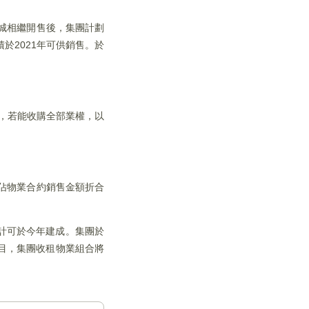
天城相繼開售後，集團計劃
於2021年可供銷售。於
權，若能收購全部業權，以
佔物業合約銷售金額折合
預計可於今年建成。集團於
項目，集團收租物業組合將