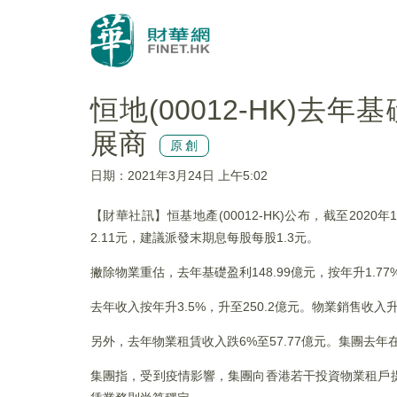
恒地(00012-HK)去
展商
原創
日期：2021年3月24日 上午5:02
【財華社訊】恒基地產(00012-HK)公布，截至2020年
2.11元，建議派發末期息每股每股1.3元。
撇除物業重估，去年基礎盈利148.99億元，按年升1.
去年收入按年升3.5%，升至250.2億元。物業銷售收入升
另外，去年物業租賃收入跌6%至57.77億元。集團去年
集團指，受到疫情影響，集團向香港若干投資物業租戶提