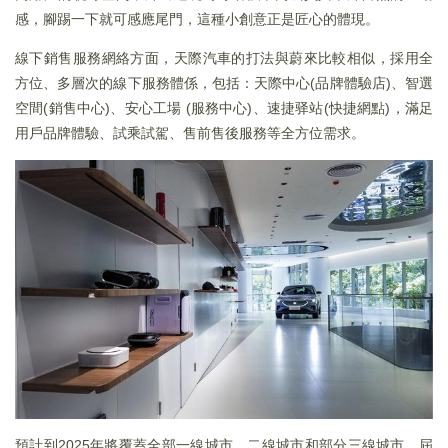
感，腳踢一下就可感應尾門，這種小創意正是匠心的體現。
線下銷售服務網絡方面，天際汽車的打法與蔚來比較相似，採用全
方位、多層次的線下服務體係，包括：天際中心(品牌體驗店)、智選
空間(銷售中心)、安心工場 (服務中心)、速捷驿站(快捷網點)，滿足
用戶品牌體驗、試乘試駕、售前售後服務等全方位需求。
預計到2025年將覆蓋全部一線城市、二線城市和部分三線城市，屆