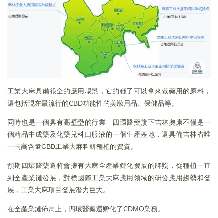
工業大麻具備很全的應用場景，它的種子可以拿來做藥用的原料，
還包括現在最流行的CBD功能性的美妝用品、保健品等。
同時也是一個具有高壁壘的行業，四環醫藥旗下吉林奧康不僅是一
個精品中成藥及化藥兒科口服液的一個生產基地，還具備吉林省唯
一的高含量CBD工業大麻科研種植的資質。
預期四環醫藥還將會擁有大麻全產業鏈化發展的牌照，從種植一直
到全產業鏈發展，對標國際工業大麻應用領域的研發應用趨勢和發
展，工業大麻項目發展潛力巨大。
在全產業鏈佈局上，四環醫藥還孵化了CDMO業務。