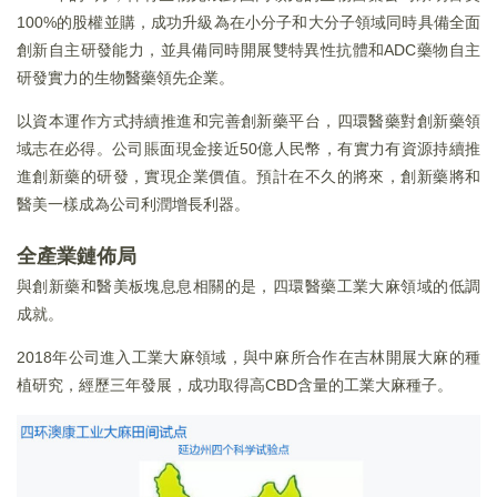
100%的股權並購，成功升級為在小分子和大分子領域同時具備全面
創新自主研發能力，並具備同時開展雙特異性抗體和ADC藥物自主
研發實力的生物醫藥領先企業。
以資本運作方式持續推進和完善創新藥平台，四環醫藥對創新藥領
域志在必得。公司賬面現金接近50億人民幣，有實力有資源持續推
進創新藥的研發，實現企業價值。預計在不久的將來，創新藥將和
醫美一樣成為公司利潤增長利器。
全產業鏈佈局
與創新藥和醫美板塊息息相關的是，四環醫藥工業大麻領域的低調
成就。
2018年公司進入工業大麻領域，與中麻所合作在吉林開展大麻的種
植研究，經歷三年發展，成功取得高CBD含量的工業大麻種子。