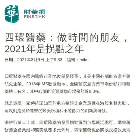
四環醫藥：做時間的朋友，
2021年是拐點之年
日期：2021年3月9日 上午9:33
編輯：mila
四環醫藥在國内醫療行業地位舉足輕重，其是中國心腦血管處方藥
領先企業。2018年IMS數據顯示，全國醫院處方藥市場份額四環醫
藥榜上有名，其中心腦血管類藥物市場份額近8.3%。
就是這樣一家傳統認知里的處方藥領先企業最近在港股名聲大動，
這次則是源於進擊的醫美板塊和不遺餘力的創新藥研發。
深耕行業二十載，四環醫藥的發展韌勁得到市場廣泛認可。圍繞著
醫藥全產業鏈和醫美板塊多元佈局，四環醫藥也必將以規模效應而