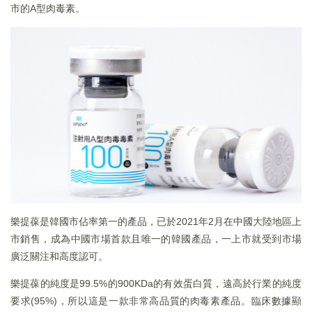
市的A型肉毒素。
樂提葆是韓國市佔率第一的產品，已於2021年2月在中國大陸地區上
市銷售，成為中國市場首款且唯一的韓國產品，一上市就受到市場
廣泛關注和高度認可。
樂提葆的純度是99.5%的900KDa的有效蛋白質，遠高於行業的純度
要求(95%)，所以這是一款非常高品質的肉毒素產品。臨床數據顯