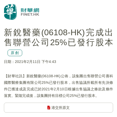
新銳醫藥(06108-HK)完成出
售聯營公司25%已發行股本
原創
日期：2021年2月11日 下午4:43
【財華社訊】新銳醫藥(06108-HK)公佈，該集團出售聯營公司賽科
國際醫療集團有限公司25%已發行股本，出售協議所載所有先決條
件已獲達成及完成已於2021年2月10日根據出售協議之條款及條件
落實。緊隨完成後，該集團持有目標公司25%已發行股本。
港交所原文