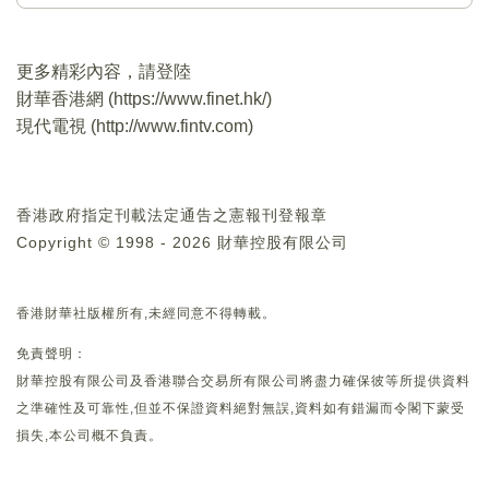
更多精彩內容，請登陸
財華香港網 (
https://www.finet.hk/
)
現代電視 (
http://www.fintv.com
)
香港政府指定刊載法定通告之憲報刊登報章
Copyright © 1998 - 2026 財華控股有限公司
香港財華社版權所有,未經同意不得轉載。
免責聲明：
財華控股有限公司及香港聯合交易所有限公司將盡力確保彼等所提供資料
之準確性及可靠性,但並不保證資料絕對無誤,資料如有錯漏而令閣下蒙受
損失,本公司概不負責。