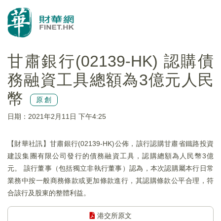
甘肅銀行(02139-HK) 認購債
務融資工具總額為3億元人民
幣
原創
日期：2021年2月11日 下午4:25
【財華社訊】甘肅銀行(02139-HK)公佈，該行認購甘肅省鐵路投資
建設集團有限公司發行的債務融資工具，認購總額為人民幣3億
元。 該行董事（包括獨立非執行董事）認為，本次認購屬本行日常
業務中按一般商務條款或更加條款進行，其認購條款公平合理，符
合該行及股東的整體利益。
港交所原文