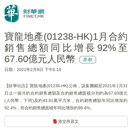
寶龍地產(01238-HK)1月合約
銷售總額同比增長92%至
67.60億元人民幣
原創
日期：2021年2月8日 下午6:14
【財華社訊】寶龍地產(01238-HK)公佈，該集團截至2021年1月31
日止一個月的合約銷售總額及合約銷售總面積分別約為67.60億元
(人民幣，下同)及約43.81萬平方米，合約銷售總額年同比增加約
92.4%，而合約銷售總面積年同比增加約98.4%。
港交所原文