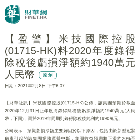
【盈警】米技國際控股
(01715-HK)料2020年度錄得
除稅後虧損淨額約1940萬元
人民幣
原創
日期：2021年2月8日 下午6:07
【財華社訊】米技國際控股(01715-HK)公佈，該集團預期於截至
2020年12月31日止年度將錄得除稅後虧損淨額約1940萬元(人民
幣，下同)，而於2019年同期則錄得除稅後純利約1990萬元。
公司表示，預期虧損淨額主要歸因於以下原因，包括由於新型冠狀
病毒引起的該集團業務運營中斷，集團收益預期將下滑約20%至