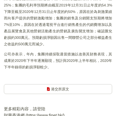
25%；集團的毛利率預期將由截至2019年12月31日止年度的54.3%
下降至截至2020年12月31日止年度的約50%，原因在於為刺激業績
而向客戶提供的營銷激勵增加；集團的銷售及分銷開支預期將增加
7%至10%，原因在於透過電視平台進行銷售產生的代銷費增加以及
產品展覽會及其他營銷活動產生的營銷及廣告開支增加；確認匯兌
虧損約300萬元。預期虧損淨額因出售一間聯營公司之部分權益產生
之收益約500萬元而減少。
公司亦表示，年內，集團持續採取適當措施以改善其財務表現，其
成果於2020年下半年逐漸顯現，預計與2020年上半年相比，2020年
下半年錄得的虧損淨額較少。
港交所原文
更多精彩內容，請登陸
財華香港網 (
https://www.finet.hk/
)