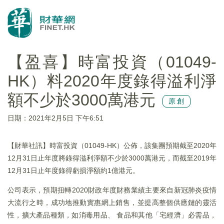
【盈喜】時富投資（01049-
HK）料2020年度錄得溢利淨
額不少於3000萬港元
原創
日期：2021年2月5日 下午6:51
【財華社訊】時富投資（01049-HK）公佈，該集團預期截至2020年
12月31日止年度將錄得溢利淨額不少於3000萬港元，而截至2019年
12月31日止年度錄得虧損淨額約1億港元。
公司表示，預期扭轉2020財政年度財務業績主要來自新冠肺炎疫情
大流行之時，成功地推動實惠網上銷售，並提高整個供應鏈的靈活
性，擴大產品種類，如消毒用品、 食品和其他「宅經濟」必需品，