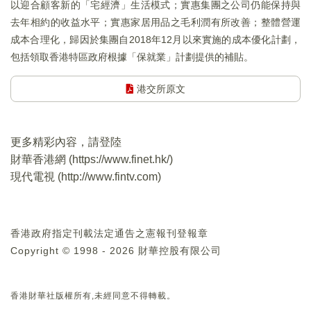
以迎合顧客新的「宅經濟」生活模式；實惠集團之公司仍能保持與
去年相約的收益水平；實惠家居用品之毛利潤有所改善；整體營運
成本合理化，歸因於集團自2018年12月以來實施的成本優化計劃，
包括領取香港特區政府根據「保就業」計劃提供的補貼。
港交所原文
更多精彩內容，請登陸
財華香港網 (
https://www.finet.hk/
)
現代電視 (
http://www.fintv.com
)
香港政府指定刊載法定通告之憲報刊登報章
Copyright © 1998 - 2026 財華控股有限公司
香港財華社版權所有,未經同意不得轉載。