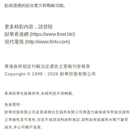
點相適應的綜合實力和戰略功能。
更多精彩內容，請登陸
財華香港網 (
https://www.finet.hk/
)
現代電視 (
http://www.fintv.com
)
香港政府指定刊載法定通告之憲報刊登報章
Copyright © 1998 - 2026 財華控股有限公司
香港財華社版權所有,未經同意不得轉載。
免責聲明：
財華控股有限公司及香港聯合交易所有限公司將盡力確保彼等所提供資料
之準確性及可靠性,但並不保證資料絕對無誤,資料如有錯漏而令閣下蒙受
損失,本公司概不負責。