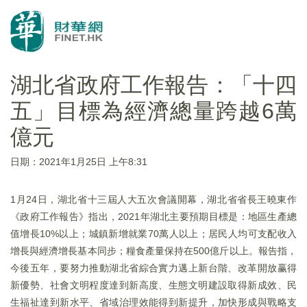
湖北省政府工作報告：「十四
五」目標為經濟總量跨越6萬
億元
日期：2021年1月25日 上午8:31
1月24日，湖北省十三屆人大五次會議開幕，湖北省省長王曉東作
《政府工作報告》指出，2021年湖北主要預期目標是：地區生產總
值增長10%以上；城鎮新增就業70萬人以上；居民人均可支配收入
增長與經濟增長基本同步；糧食產量保持在500億斤以上。報告指，
今後五年，要努力推動湖北省綜合實力邁上新台階、改革開放赢得
新優勢、社會文明程度達到新高度、生態文明建設取得新成效、民
生福祉達到新水平、省域治理效能得到新提升，加快形成與戰略支