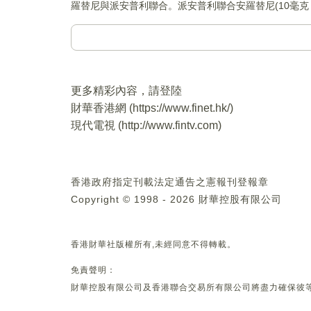
羅替尼與派安普利聯合。派安普利聯合安羅替尼(10毫克，連
更多精彩內容，請登陸
財華香港網 (
https://www.finet.hk/
)
現代電視 (
http://www.fintv.com
)
香港政府指定刊載法定通告之憲報刊登報章
Copyright © 1998 - 2026 財華控股有限公司
香港財華社版權所有,未經同意不得轉載。
免責聲明：
財華控股有限公司及香港聯合交易所有限公司將盡力確保彼等