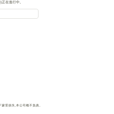
8)正在進行中。
下蒙受損失,本公司概不負責。