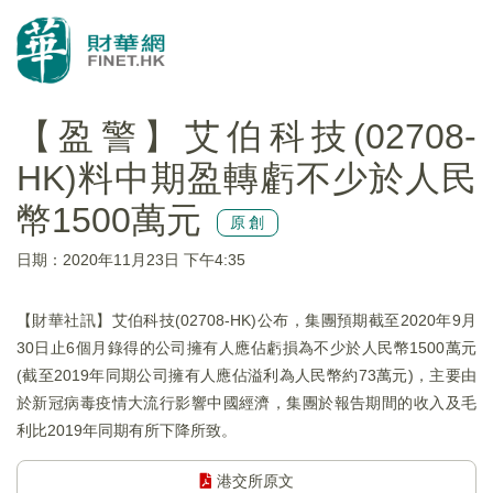
【盈警】艾伯科技(02708-
HK)料中期盈轉虧不少於人民
幣1500萬元
原創
日期：2020年11月23日 下午4:35
【財華社訊】艾伯科技(02708-HK)公布，集團預期截至2020年9月
30日止6個月錄得的公司擁有人應佔虧損為不少於人民幣1500萬元
(截至2019年同期公司擁有人應佔溢利為人民幣約73萬元)，主要由
於新冠病毒疫情大流行影響中國經濟，集團於報告期間的收入及毛
利比2019年同期有所下降所致。
港交所原文