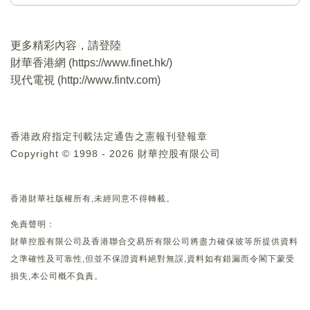
更多精彩內容，請登陸
財華香港網 (
https://www.finet.hk/
)
現代電視 (
http://www.fintv.com
)
香港政府指定刊載法定通告之憲報刊登報章
Copyright © 1998 - 2026 財華控股有限公司
香港財華社版權所有,未經同意不得轉載。
免責聲明：
財華控股有限公司及香港聯合交易所有限公司將盡力確保彼等所提供資料
之準確性及可靠性,但並不保證資料絕對無誤,資料如有錯漏而令閣下蒙受
損失,本公司概不負責。