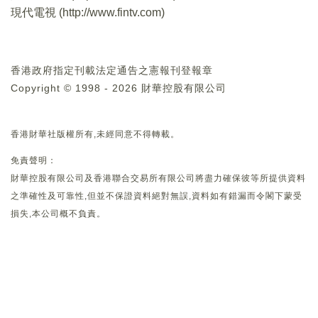
現代電視 (
http://www.fintv.com
)
香港政府指定刊載法定通告之憲報刊登報章
Copyright © 1998 - 2026 財華控股有限公司
香港財華社版權所有,未經同意不得轉載。
免責聲明：
財華控股有限公司及香港聯合交易所有限公司將盡力確保彼等所提供資料
之準確性及可靠性,但並不保證資料絕對無誤,資料如有錯漏而令閣下蒙受
損失,本公司概不負責。