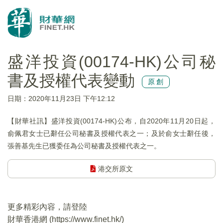
盛洋投資(00174-HK)公司秘
書及授權代表變動
原創
日期：2020年11月23日 下午12:12
【財華社訊】盛洋投資(00174-HK)公布，自2020年11月20日起，
俞佩君女士已辭任公司秘書及授權代表之一；及於俞女士辭任後，
張善基先生已獲委任為公司秘書及授權代表之一。
港交所原文
更多精彩內容，請登陸
財華香港網 (
https://www.finet.hk/
)