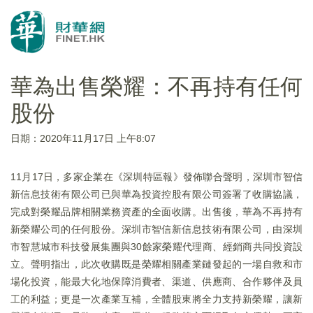
華為出售榮耀：不再持有任何
股份
日期：2020年11月17日 上午8:07
11月17日，多家企業在《深圳特區報》發佈聯合聲明，深圳市智信
新信息技術有限公司已與華為投資控股有限公司簽署了收購協議，
完成對榮耀品牌相關業務資產的全面收購。出售後，華為不再持有
新榮耀公司的任何股份。深圳市智信新信息技術有限公司，由深圳
市智慧城市科技發展集團與30餘家榮耀代理商、經銷商共同投資設
立。聲明指出，此次收購既是榮耀相關產業鏈發起的一場自救和市
場化投資，能最大化地保障消費者、渠道、供應商、合作夥伴及員
工的利益；更是一次產業互補，全體股東將全力支持新榮耀，讓新