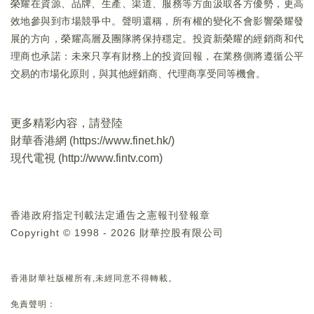
榮耀在資源、品牌、生產、渠道、服務等方面汲取各方優勢，更高
效地參與到市場競爭中。聲明還稱，所有權的變化不會影響榮耀發
展的方向，榮耀高層及團隊將保持穩定。投資新榮耀的經銷商和代
理商也承諾：未來只享有財務上的投資回報，在業務側將遵循公平
交易的市場化原則，與其他經銷商、代理商享受同等機會。
更多精彩內容，請登陸
財華香港網 (
https://www.finet.hk/
)
現代電視 (
http://www.fintv.com
)
香港政府指定刊載法定通告之憲報刊登報章
Copyright © 1998 - 2026 財華控股有限公司
香港財華社版權所有,未經同意不得轉載。
免責聲明：