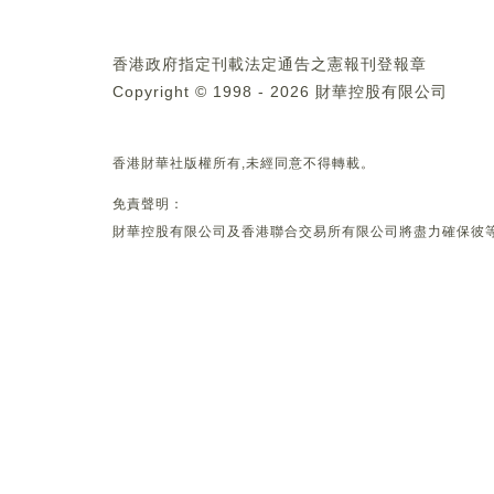
香港政府指定刊載法定通告之憲報刊登報章
Copyright © 1998 - 2026 財華控股有限公司
香港財華社版權所有,未經同意不得轉載。
免責聲明：
財華控股有限公司及香港聯合交易所有限公司將盡力確保彼等