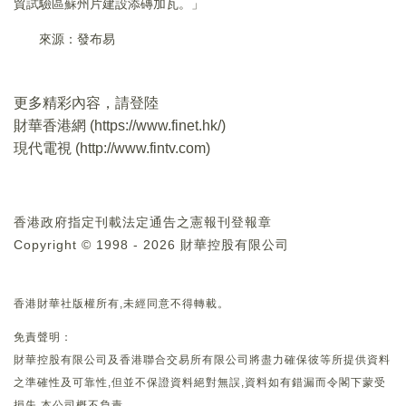
貿試驗區蘇州片建設添磚加瓦。」
來源：發布易
更多精彩內容，請登陸
財華香港網 (
https://www.finet.hk/
)
現代電視 (
http://www.fintv.com
)
香港政府指定刊載法定通告之憲報刊登報章
Copyright © 1998 - 2026 財華控股有限公司
香港財華社版權所有,未經同意不得轉載。
免責聲明：
財華控股有限公司及香港聯合交易所有限公司將盡力確保彼等所提供資料
之準確性及可靠性,但並不保證資料絕對無誤,資料如有錯漏而令閣下蒙受
損失,本公司概不負責。