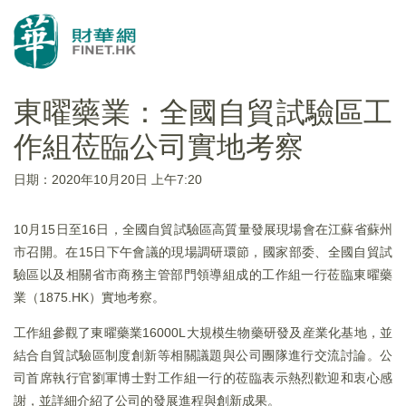
東曜藥業：全國自貿試驗區工
作組莅臨公司實地考察
日期：2020年10月20日 上午7:20
10月15日至16日，全國自貿試驗區高質量發展現場會在江蘇省蘇州
市召開。在15日下午會議的現場調研環節，國家部委、全國自貿試
驗區以及相關省市商務主管部門領導組成的工作組一行莅臨東曜藥
業（1875.HK）實地考察。
工作組參觀了東曜藥業16000L大規模生物藥研發及産業化基地，並
結合自貿試驗區制度創新等相關議題與公司團隊進行交流討論。公
司首席執行官劉軍博士對工作組一行的莅臨表示熱烈歡迎和衷心感
謝，並詳細介紹了公司的發展進程與創新成果。