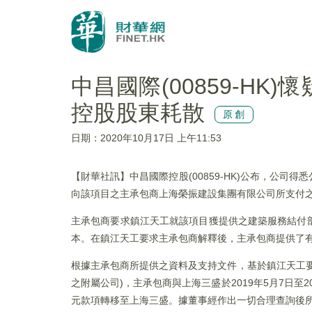
中昌國際(00859-H
控股股東耗散
原創
日期：2020年10月17日 上午11:53
【財華社訊】中昌國際控股(00859-HK)公布，公
向該項目之主承包商上海榮振建設集團有限公司所支付之預
主承包商要求鎮江天工就該項目獲提供之建築服務結付部
本。在鎮江天工要求主承包商解釋後，主承包商提供了有
根據主承包商所提供之資料及支持文件，基於鎮江天工
之附屬公司)，主承包商與上海三盛於2019年5月7日至
元款項轉移至上海三盛。據董事經作出一切合理查詢後所