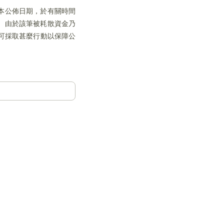
本公佈日期，於有關時間
。由於該筆被耗散資金乃
可採取甚麼行動以保障公