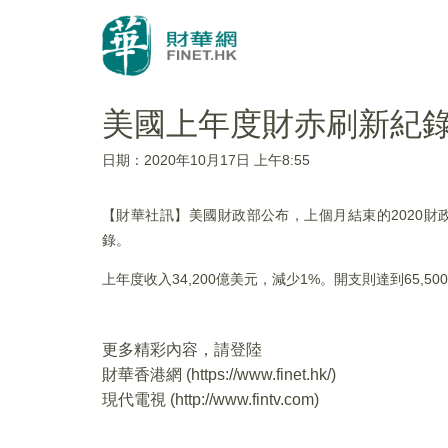
美國上年度財赤刷新紀
日期：2020年10月17日 上午8:55
【財華社訊】美國財政部公布，上個月結束的2020財政年
錄。
上年度收入34,200億美元，減少1%。開支則達到65,
更多精彩內容，請登陸
財華香港網 (
https://www.finet.hk/
)
現代電視 (
http://www.fintv.com
)