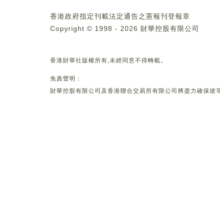
香港政府指定刊載法定通告之憲報刊登報章
Copyright © 1998 - 2026 財華控股有限公司
香港財華社版權所有,未經同意不得轉載。
免責聲明：
財華控股有限公司及香港聯合交易所有限公司將盡力確保彼等