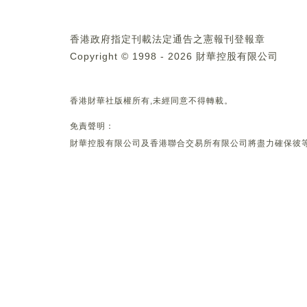
香港政府指定刊載法定通告之憲報刊登報章
Copyright © 1998 - 2026 財華控股有限公司
香港財華社版權所有,未經同意不得轉載。
免責聲明：
財華控股有限公司及香港聯合交易所有限公司將盡力確保彼等