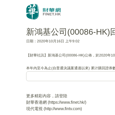
新鴻基公司(00086-HK)
日期：2020年10月16日 上午9:02
【財華社訊】新鴻基公司(00086-HK)公佈，於2020年1
本年內至今為止(自普通決議案通過以來) 累计購回證券數
更多精彩內容，請登陸
財華香港網 (
https://www.finet.hk/
)
現代電視 (
http://www.fintv.com
)