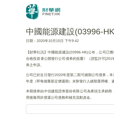
中國能源建設(03996-
日期：2020年10月15日 下午9:42
【財華社訊】中國能源建設(03996-HK)公布，公司
合格投資者公開發行公司債券的批覆》（證監許可[201
券之申請。
公司已於近日發行2020年度第二期可續期公司債券，本
年度（即每個重新定價週期）末附發行人續期選擇權、遞延
本期債券由中信建投證券股份有限公司為牽頭主承銷商
用後擬用於償還公司債務和補充流動資金。