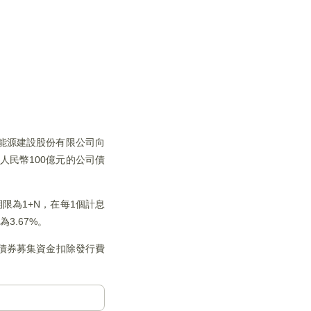
國能源建設股份有限公司向
人民幣100億元的公司債
限為1+N，在每1個計息
3.67%。
債券募集資金扣除發行費