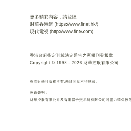
更多精彩內容，請登陸
財華香港網 (
https://www.finet.hk/
)
現代電視 (
http://www.fintv.com
)
香港政府指定刊載法定通告之憲報刊登報章
Copyright © 1998 - 2026 財華控股有限公司
香港財華社版權所有,未經同意不得轉載。
免責聲明：
財華控股有限公司及香港聯合交易所有限公司將盡力確保彼等