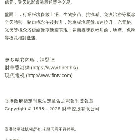
億元，受天氣影響港股通暫停交易。
盤面上，行業板塊多數上漲，生物疫苗、抗流感、免疫治療等概念
全天強勢，豬肉概念午後拉升，汽車板塊尾盤加速拉升，充電樁、
光伏等概念股延續近期活躍表現；券商板塊跌幅居前，地產、免稅
等板塊相對低迷。
更多精彩內容，請登陸
財華香港網 (
https://www.finet.hk/
)
現代電視 (
http://www.fintv.com
)
香港政府指定刊載法定通告之憲報刊登報章
Copyright © 1998 - 2026 財華控股有限公司
香港財華社版權所有,未經同意不得轉載。