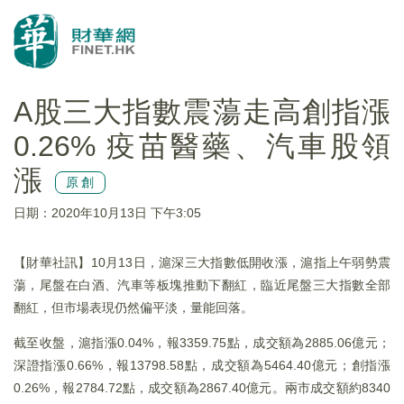
A股三大指數震蕩走高創指漲
0.26% 疫苗醫藥、汽車股領
漲
原創
日期：2020年10月13日 下午3:05
【財華社訊】10月13日，滬深三大指數低開收漲，滬指上午弱勢震
蕩，尾盤在白酒、汽車等板塊推動下翻紅，臨近尾盤三大指數全部
翻紅，但市場表現仍然偏平淡，量能回落。
截至收盤，滬指漲0.04%，報3359.75點，成交額為2885.06億元；
深證指漲0.66%，報13798.58點，成交額為5464.40億元；創指漲
0.26%，報2784.72點，成交額為2867.40億元。兩市成交額約8340