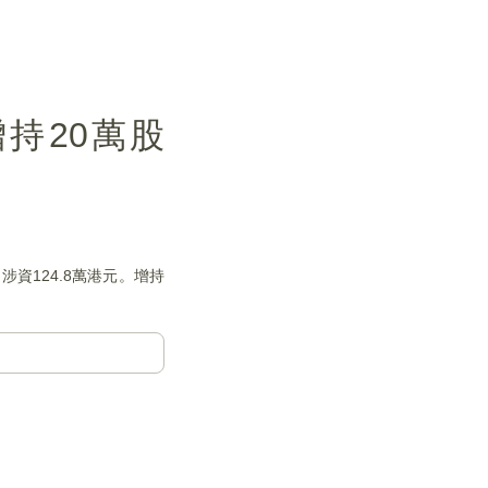
增持20萬股
涉資124.8萬港元。增持