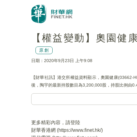
【權益變動】奧園健康(0
原創
日期：2020年9月23日 上午9:08
【財華社訊】港交所權益資料顯示，奧園健康(03662-H
後，陶宇的最新持股數目為3,200,000股，持股比例由0.4
更多精彩內容，請登陸
財華香港網 (
https://www.finet.hk/
)