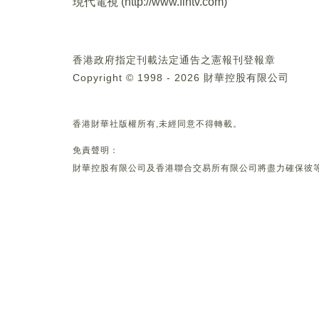
現代電視 (
http://www.fintv.com
)
香港政府指定刊載法定通告之憲報刊登報章
Copyright © 1998 - 2026 財華控股有限公司
香港財華社版權所有,未經同意不得轉載。
免責聲明：
財華控股有限公司及香港聯合交易所有限公司將盡力確保彼等