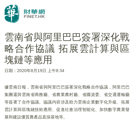
雲南省與阿里巴巴簽署深化戰
略合作協議 拓展雲計算與區
塊鏈等應用
日期：2020年8月19日 上午8:34
據雲南日報，雲南省與阿里巴巴簽署深化戰略合作協議，阿里巴巴
集團還與雲南省商務廳、省農業農村廳、省國資委、省交通運輸廳
等簽署了合作協議。協議内容涉及助力雲南企業數字化升級、拓展
雲計算與區塊鏈技術應用、促進社會治理智能化、加快數字農業發
展和建設優質農產品直採基地等。