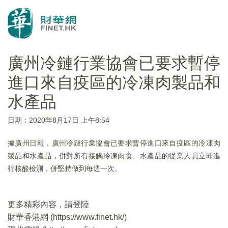
廣州冷鏈行業協會已要求暫停
進口來自疫區的冷凍肉製品和
水產品
日期：2020年8月17日 上午8:54
據廣州日報，廣州冷鏈行業協會已要求暫停進口來自疫區的冷凍肉
製品和水產品，併對所有接觸冷凍肉食、水產品的從業人員立即進
行核酸檢測，併堅持做到每週一次。
更多精彩內容，請登陸
財華香港網 (
https://www.finet.hk/
)