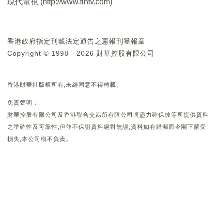
現代電視 (
http://www.fintv.com
)
香港政府指定刊載法定通告之憲報刊登報章
Copyright © 1998 - 2026 財華控股有限公司
香港財華社版權所有,未經同意不得轉載。
免責聲明：
財華控股有限公司及香港聯合交易所有限公司將盡力確保彼等所提供資料
之準確性及可靠性,但並不保證資料絕對無誤,資料如有錯漏而令閣下蒙受
損失,本公司概不負責。