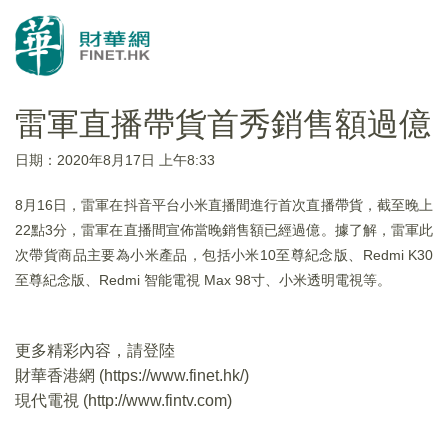
雷軍直播帶貨首秀銷售額過億
日期：2020年8月17日 上午8:33
8月16日，雷軍在抖音平台小米直播間進行首次直播帶貨，截至晚上
22點3分，雷軍在直播間宣佈當晚銷售額已經過億。據了解，雷軍此
次帶貨商品主要為小米產品，包括小米10至尊紀念版、Redmi K30
至尊紀念版、Redmi 智能電視 Max 98寸、小米透明電視等。
更多精彩內容，請登陸
財華香港網 (
https://www.finet.hk/
)
現代電視 (
http://www.fintv.com
)