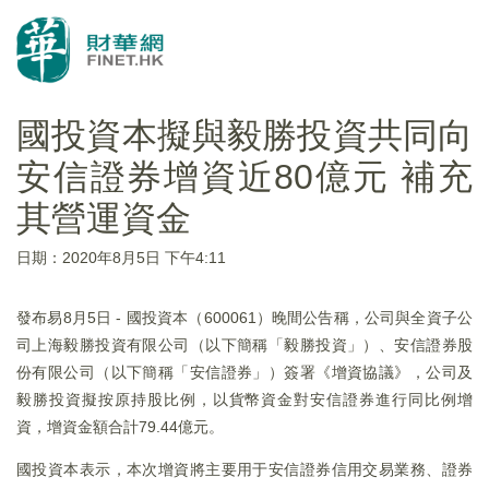
國投資本擬與毅勝投資共同向
安信證券增資近80億元 補充
其營運資金
日期：2020年8月5日 下午4:11
發布易8月5日 - 國投資本（600061）晚間公告稱，公司與全資子公
司上海毅勝投資有限公司（以下簡稱「毅勝投資」）、安信證券股
份有限公司（以下簡稱「安信證券」）簽署《增資協議》，公司及
毅勝投資擬按原持股比例，以貨幣資金對安信證券進行同比例增
資，增資金額合計79.44億元。
國投資本表示，本次增資將主要用于安信證券信用交易業務、證券