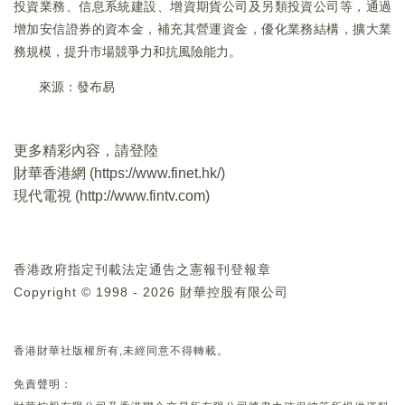
投資業務、信息系統建設、增資期貨公司及另類投資公司等，通過
增加安信證券的資本金，補充其營運資金，優化業務結構，擴大業
務規模，提升市場競爭力和抗風險能力。
來源：發布易
更多精彩內容，請登陸
財華香港網 (
https://www.finet.hk/
)
現代電視 (
http://www.fintv.com
)
香港政府指定刊載法定通告之憲報刊登報章
Copyright © 1998 - 2026 財華控股有限公司
香港財華社版權所有,未經同意不得轉載。
免責聲明：