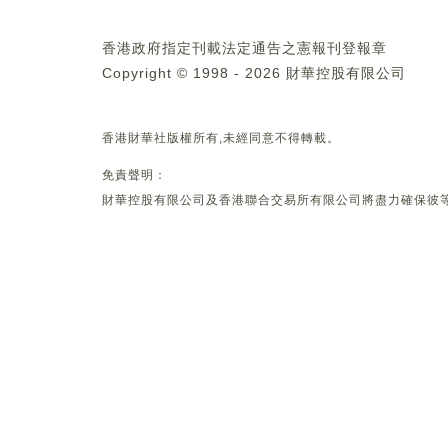
香港政府指定刊載法定通告之憲報刊登報章
Copyright © 1998 - 2026 財華控股有限公司
香港財華社版權所有,未經同意不得轉載。
免責聲明：
財華控股有限公司及香港聯合交易所有限公司將盡力確保彼等